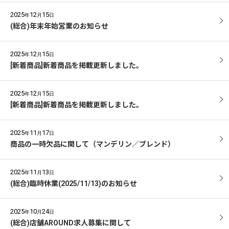
2025
12
15
年
月
日
(総合)年末年始営業のお知らせ
2025
12
15
年
月
日
[新着商品]新着商品を掲載更新しました。
2025
12
15
年
月
日
[新着商品]新着商品を掲載更新しました。
2025
11
17
年
月
日
商品の一時欠品に関して（マンデリン／ブレンド）
2025
11
13
年
月
日
(総合)臨時休業(2025/11/13)のお知らせ
2025
10
24
年
月
日
(総合)店舗AROUND求人募集に関して