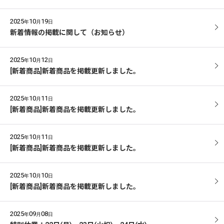
2025
10
19
年
月
日
新着情報の掲載に関して（お知らせ）
2025
10
12
年
月
日
[新着商品]新着商品を掲載更新しました。
2025
10
11
年
月
日
[新着商品]新着商品を掲載更新しました。
2025
10
11
年
月
日
[新着商品]新着商品を掲載更新しました。
2025
10
10
年
月
日
[新着商品]新着商品を掲載更新しました。
2025
09
08
年
月
日