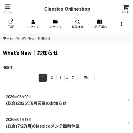
Classico Onlineshop
メニュー
カート
TOP
ログイン
カテゴリ
商品検索
ご利用案内
ホーム
>
What's New｜お知らせ
What's New｜お知らせ
405
件
...
1
2
3
7
次
»
2026
08
02
年
月
日
(総合)2026年8月営業のお知らせ
2026
07
13
年
月
日
(総合)7/27(月)Classicoメンテ臨時休業