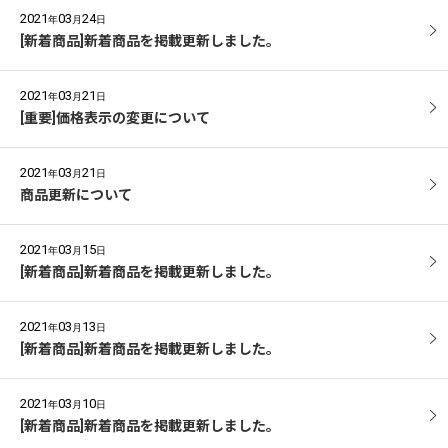
2021
03
24
年
月
日
[新着商品]新着商品を掲載更新しました。
2021
03
21
年
月
日
[重要]価格表示の変更について
2021
03
21
年
月
日
商品更新について
2021
03
15
年
月
日
[新着商品]新着商品を掲載更新しました。
2021
03
13
年
月
日
[新着商品]新着商品を掲載更新しました。
2021
03
10
年
月
日
[新着商品]新着商品を掲載更新しました。