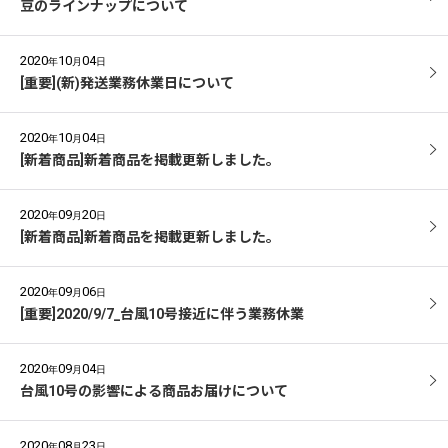
豆のラインナップについて
2020
10
04
年
月
日
[重要](新)発送業務休業日について
2020
10
04
年
月
日
[新着商品]新着商品を掲載更新しました。
2020
09
20
年
月
日
[新着商品]新着商品を掲載更新しました。
2020
09
06
年
月
日
[重要]2020/9/7_台風10号接近に伴う業務休業
2020
09
04
年
月
日
台風10号の影響による商品お届けについて
2020
08
23
年
月
日