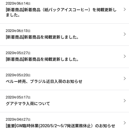
2020
06
14
年
月
日
[新着商品]新着商品（紙パックアイスコーヒー）を掲載更新し
ました。
2020
06
13
年
月
日
[新着商品]新着商品を掲載更新しました。
2020
05
27
年
月
日
[新着商品]新着商品を掲載更新しました。
2020
05
20
年
月
日
ペルー終売、ブラジル近日入荷のお知らせ
2020
05
17
年
月
日
グアテマラ入荷について
2020
04
27
年
月
日
[重要]GW臨時休業(2020/5/2～5/7発送業務休止）のお知らせ