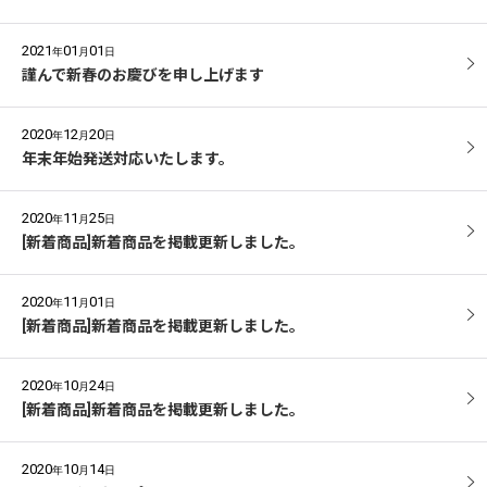
2021
01
01
年
月
日
謹んで新春のお慶びを申し上げます
2020
12
20
年
月
日
年末年始発送対応いたします。
2020
11
25
年
月
日
[新着商品]新着商品を掲載更新しました。
2020
11
01
年
月
日
[新着商品]新着商品を掲載更新しました。
2020
10
24
年
月
日
[新着商品]新着商品を掲載更新しました。
2020
10
14
年
月
日