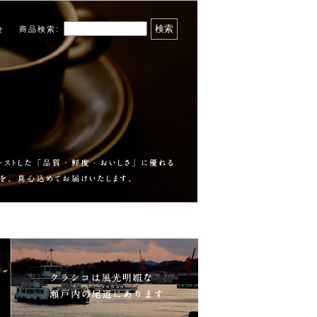
商品検索
:
せ