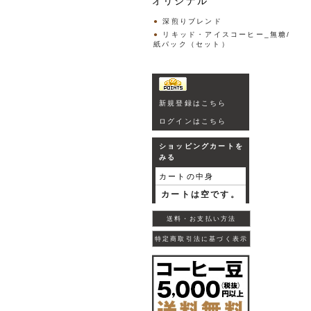
オリジナル
深煎りブレンド
リキッド・アイスコーヒー_無糖/
紙パック（セット）
新規登録はこちら
ログインはこちら
ショッピングカートを
みる
カートの中身
カートは空です。
送料・お支払い方法
特定商取引法に基づく表示