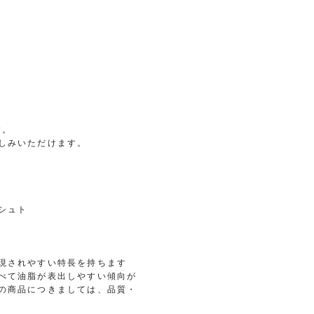
す。
しみいただけます。
シュト
現されやすい特長を持ちます
べて油脂が表出しやすい傾向が
の商品につきましては、品質・