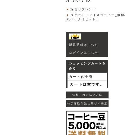
オリジナル
深煎りブレンド
リキッド・アイスコーヒー_無糖/
紙パック（セット）
新規登録はこちら
ログインはこちら
ショッピングカートを
みる
カートの中身
カートは空です。
送料・お支払い方法
特定商取引法に基づく表示