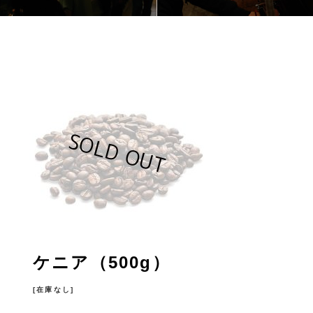
ケニア（500g）
[在庫なし]