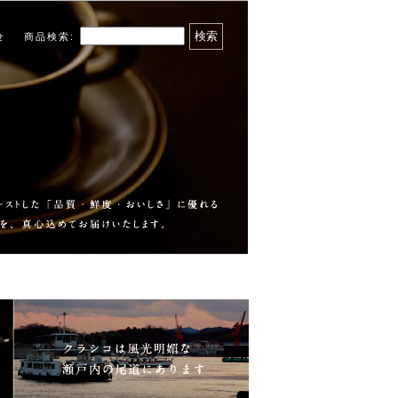
商品検索
:
せ