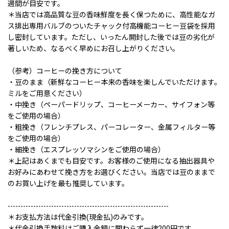
週間が目安です。
＊当店では高品質な豆の香味鮮度を長く保つために、高性能なガ
ス排出専用バルブのついたチャック付高機能コーヒー豆袋を採用
し密封しています。ただし、いったん開封した後では豆の劣化が
著しいため、なるべく早めにお召し上がりください。
（参考）コーヒーの挽き方について
・豆のまま（新鮮なコーヒー本来の香味を楽しんでいただけます。
ミルをご用意ください）
・中挽き（ペーパードリップ、コーヒーメーカー、サイフォン等
をご使用の場合）
・粗挽き（フレンチプレス、パーコレーター、金属フィルター等
をご使用の場合）
・細挽き（エスプレッソマシンをご使用の場合）
＊上記はあくまでも目安です。お客様のご使用になる抽出器具や
お好みにあわせて挽き方をお選びください。当店では豆のままで
のお買い上げを最も推奨しています。
---------------------------------------------------------------
＊お支払方法は代金引換(現金払)のみです。
＊代金引換手数料はご購入金額に関わらず一律200円です。