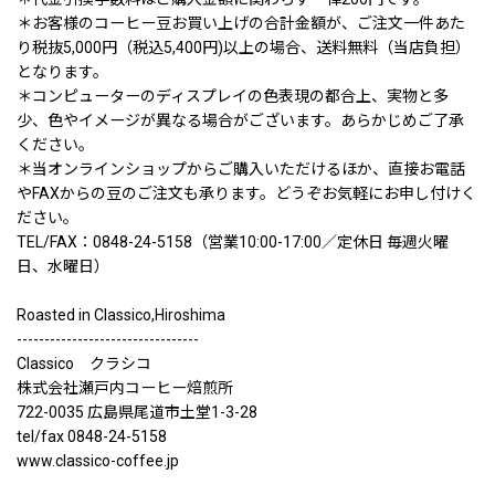
＊お客様のコーヒー豆お買い上げの合計金額が、ご注文一件あた
り税抜5,000円（税込5,400円)以上の場合、送料無料（当店負担）
となります。
＊コンピューターのディスプレイの色表現の都合上、実物と多
少、色やイメージが異なる場合がございます。あらかじめご了承
ください。
＊当オンラインショップからご購入いただけるほか、直接お電話
やFAXからの豆のご注文も承ります。どうぞお気軽にお申し付けく
ださい。
TEL/FAX：0848-24-5158（営業10:00-17:00／定休日 毎週火曜
日、水曜日）
Roasted in Classico,Hiroshima
---------------------------------
Classico クラシコ
株式会社瀬戸内コーヒー焙煎所
722-0035 広島県尾道市土堂1-3-28
tel/fax 0848-24-5158
www.classico-coffee.jp