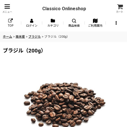
Classico Onlineshop
メニュー
カート
TOP
ログイン
カテゴリ
商品検索
ご利用案内
ホーム
>
南米産
>
ブラジル
>
ブラジル（200g）
ブラジル（200g）