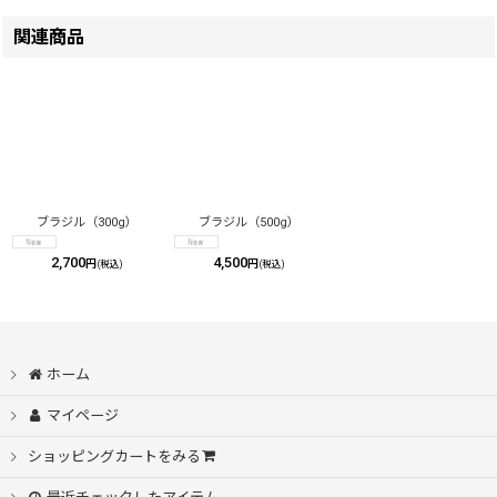
関連商品
ブラジル（300g）
ブラジル（500g）
2,700
4,500
円
円
(税込)
(税込)
ホーム
マイページ
ショッピングカートをみる