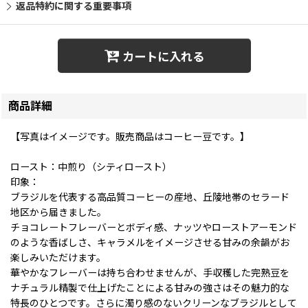
返品特約に関する重要事項
カートに入れる
商品詳細
【写真はイメージです。販売商品はコーヒー豆です。】
ロースト：中煎り（シティロースト）
印象：
ブラジルを代表する高品質コーヒーの産地、丘陵地帯のセラード
地区から届きました。
チョコレートフレーバーとボディ感、ナッツやローストアーモンド
のような香ばしさ、キャラメルをイメージさせる甘みの余韻がお
楽しみいただけます。
華やかなフレーバーは持ち合わせませんが、手収穫した完熟豆を
ナチュラル精製で仕上げたことによる甘みの強さはその魅力的な
特長のひとつです。さらに濁り感のないクリーンなブラジルとして