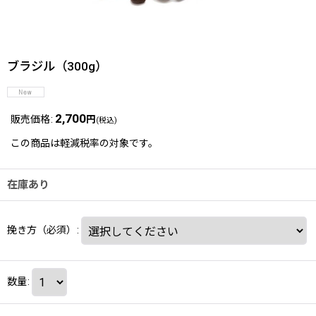
ブラジル（300g）
2,700
販売価格
:
円
(税込)
この商品は軽減税率の対象です。
在庫あり
挽き方（必須）
:
数量
: