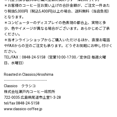
＊お客様のコーヒー豆お買い上げの合計金額が、ご注文一件あた
り税抜5,000円（税込5,400円)以上の場合、送料無料（当店負担）
となります。
＊コンピューターのディスプレイの色表現の都合上、実物と多
少、色やイメージが異なる場合がございます。あらかじめご了承
ください。
＊当オンラインショップからご購入いただけるほか、直接お電話
やFAXからの豆のご注文も承ります。どうぞお気軽にお申し付けく
ださい。
TEL/FAX：0848-24-5158（営業10:00-17:00／定休日 毎週火曜
日、水曜日）
Roasted in Classico,Hiroshima
---------------------------------
Classico クラシコ
株式会社瀬戸内コーヒー焙煎所
722-0035 広島県尾道市土堂1-3-28
tel/fax 0848-24-5158
www.classico-coffee.jp