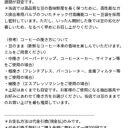
週間が目安です。
＊当店では高品質な豆の香味鮮度を長く保つために、高性能なガ
ス排出専用バルブのついたチャック付高機能コーヒー豆袋を採用
し密封しています。ただし、いったん開封した後では豆の劣化が
著しいため、なるべく早めにお召し上がりください。
（参考）コーヒーの挽き方について
・豆のまま（新鮮なコーヒー本来の香味を楽しんでいただけます。
ミルをご用意ください）
・中挽き（ペーパードリップ、コーヒーメーカー、サイフォン等
をご使用の場合）
・粗挽き（フレンチプレス、パーコレーター、金属フィルター等
をご使用の場合）
・細挽き（エスプレッソマシンをご使用の場合）
＊上記はあくまでも目安です。お客様のご使用になる抽出器具や
お好みにあわせて挽き方をお選びください。当店では豆のままで
のお買い上げを最も推奨しています。
---------------------------------------------------------------
＊お支払方法は代金引換(現金払)のみです。
＊代金引換手数料はご購入金額に関わらず一律200円です。