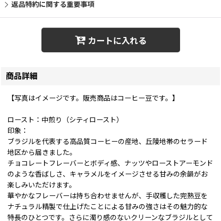
返品特約に関する重要事項
カートに入れる
商品詳細
【写真はイメージです。販売商品はコーヒー豆です。】
ロースト：中煎り（シティロースト）
印象：
ブラジルを代表する高品質コーヒーの産地、丘陵地帯のセラード
地区から届きました。
チョコレートフレーバーとボディ感、ナッツやローストアーモンド
のような香ばしさ、キャラメルをイメージさせる甘みの余韻がお
楽しみいただけます。
華やかなフレーバーは持ち合わせませんが、手収穫した完熟豆を
ナチュラル精製で仕上げたことによる甘みの強さはその魅力的な
特長のひとつです。さらに濁り感のないクリーンなブラジルとして