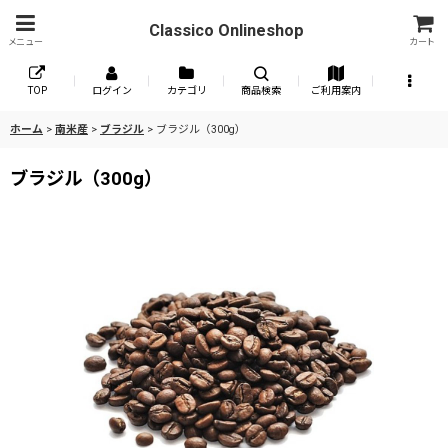
Classico Onlineshop
メニュー
カート
TOP
ログイン
カテゴリ
商品検索
ご利用案内
ホーム
>
南米産
>
ブラジル
>
ブラジル（300g）
ブラジル（300g）